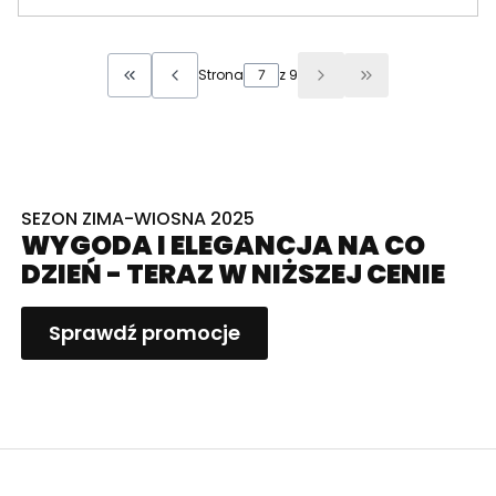
Strona
z 9
Wróć do pierwszej strony z produktami
Przejdź do osta
SEZON ZIMA-WIOSNA 2025
WYGODA I ELEGANCJA NA CO
DZIEŃ - TERAZ W NIŻSZEJ CENIE
Sprawdź promocje