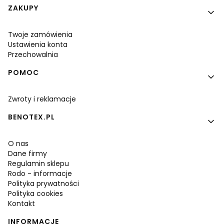
Linki w stopce
ZAKUPY
Twoje zamówienia
Ustawienia konta
Przechowalnia
POMOC
Zwroty i reklamacje
BENOTEX.PL
O nas
Dane firmy
Regulamin sklepu
Rodo - informacje
Polityka prywatności
Polityka cookies
Kontakt
INFORMACJE