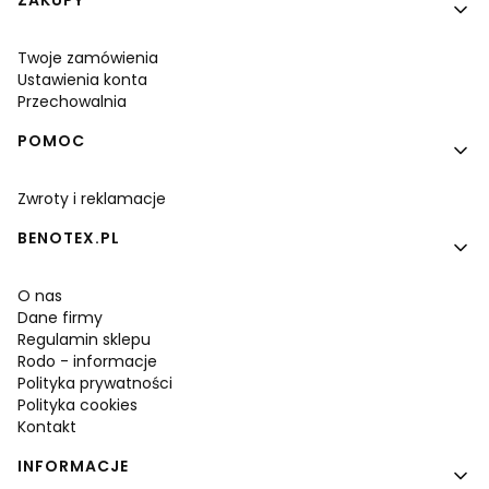
Linki w stopce
ZAKUPY
Twoje zamówienia
Ustawienia konta
Przechowalnia
POMOC
Zwroty i reklamacje
BENOTEX.PL
O nas
Dane firmy
Regulamin sklepu
Rodo - informacje
Polityka prywatności
Polityka cookies
Kontakt
INFORMACJE