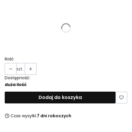
Wybierz wariant produktu:
Poszczególne warianty mogą różnić się ceną
*
Rozmiary
Wybierz
Ilość
szt.
Dostępność:
duża ilość
Dodaj do koszyka
Czas wysyłki:
7 dni roboczych