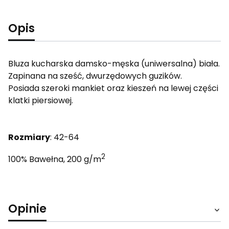
Opis
Bluza kucharska damsko-męska (uniwersalna) biała.
Zapinana na sześć, dwurzędowych guzików.
Posiada szeroki mankiet oraz kieszeń na lewej części
klatki piersiowej.
Rozmiary
: 42-64
2
100% Bawełna, 200 g/m
Opinie