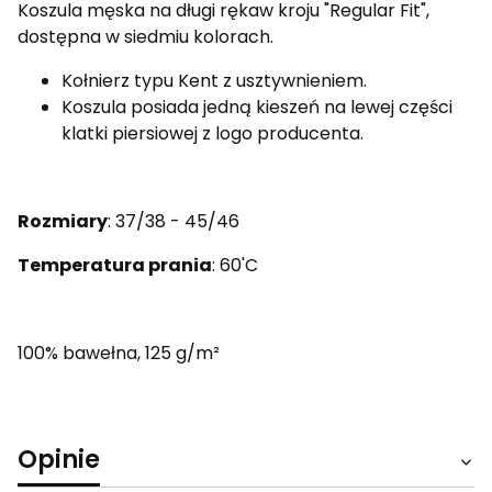
Koszula męska na długi rękaw kroju "Regular Fit",
dostępna w siedmiu kolorach.
Kołnierz typu Kent z usztywnieniem.
Koszula posiada jedną kieszeń na lewej części
klatki piersiowej z logo producenta.
Rozmiary
: 37/38 - 45/46
Temperatura prania
: 60'C
100% bawełna, 125 g/m²
Opinie