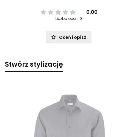
0.00
Liczba ocen: 0
Oceń i opisz
Stwórz stylizację