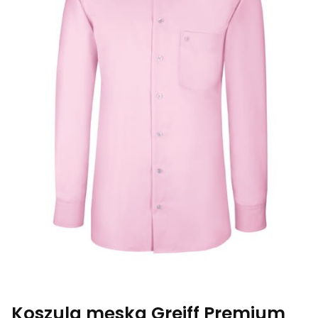
Koszula męska Greiff Premium