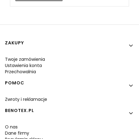
Linki w stopce
ZAKUPY
Twoje zamówienia
Ustawienia konta
Przechowalnia
POMOC
Zwroty i reklamacje
BENOTEX.PL
O nas
Dane firmy