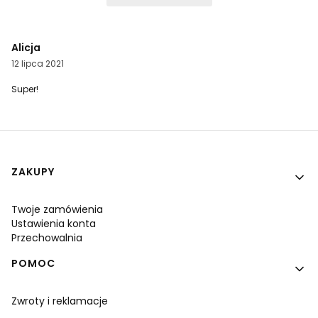
Alicja
12 lipca 2021
Super!
Linki w stopce
ZAKUPY
Twoje zamówienia
Ustawienia konta
Przechowalnia
POMOC
Zwroty i reklamacje