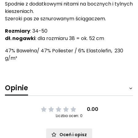
Spodnie z dodatkowymi nitami na bocznych i tylnych
kieszeniach.
Szeroki pas ze sznurowanym ściągaczem.
Rozmiary
: 34-50
dł. nogawki
: dla rozmiaru 38 = ok. 52 cm
47% Bawełna/ 47% Poliester / 6% Elastolefin, 230
g/m²
Opinie
0.00
Liczba ocen: 0
Oceń i opisz