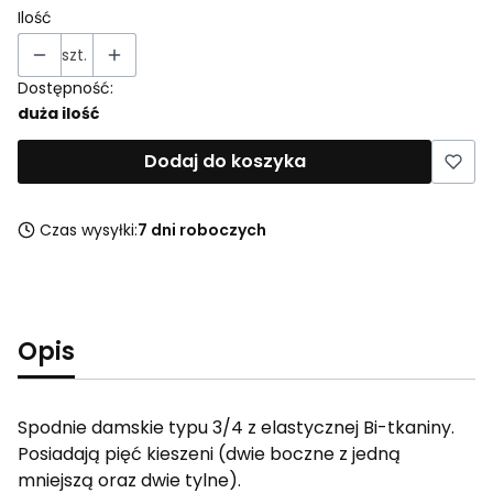
Ilość
szt.
Dostępność:
duża ilość
Dodaj do koszyka
Czas wysyłki:
7 dni roboczych
Opis
Spodnie damskie typu 3/4 z elastycznej Bi-tkaniny.
Posiadają pięć kieszeni (dwie boczne z jedną
mniejszą oraz dwie tylne).