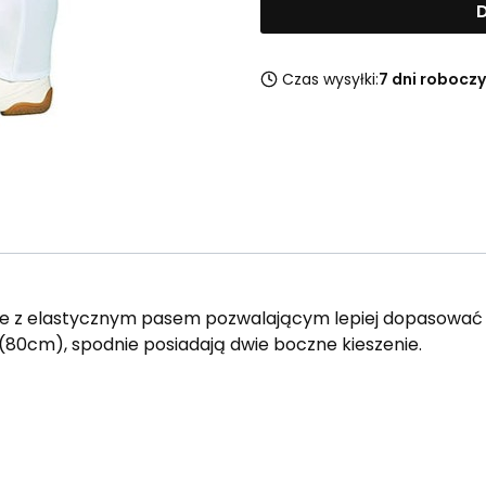
D
Czas wysyłki:
7 dni robocz
e z elastycznym pasem pozwalającym lepiej dopasować s
80cm), spodnie posiadają dwie boczne kieszenie.