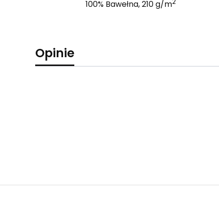
2
100% Bawełna, 210 g/m
Opinie