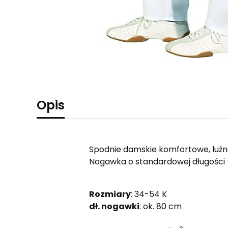
Opis
Spodnie damskie komfortowe, luźn
Nogawka o standardowej długości (
Rozmiary
: 34-54 K
dł. nogawki
: ok. 80 cm