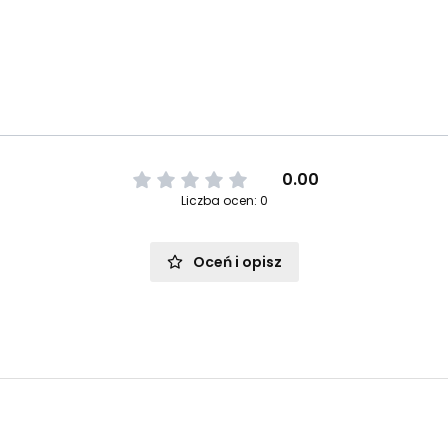
0.00
Liczba ocen: 0
Oceń i opisz