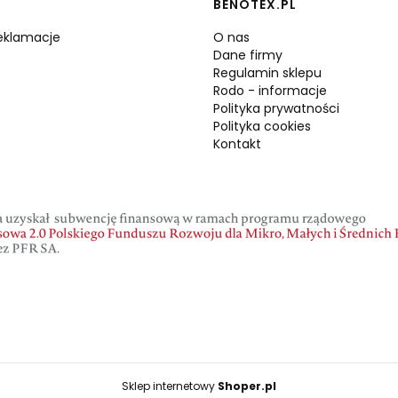
BENOTEX.PL
reklamacje
O nas
Dane firmy
Regulamin sklepu
Rodo - informacje
Polityka prywatności
Polityka cookies
Kontakt
Sklep internetowy
Shoper.pl