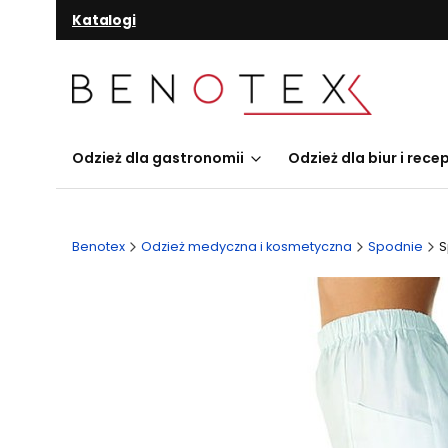
Katalogi
Odzież dla gastronomii
Odzież dla biur i recep
Benotex
Odzież medyczna i kosmetyczna
Spodnie
S