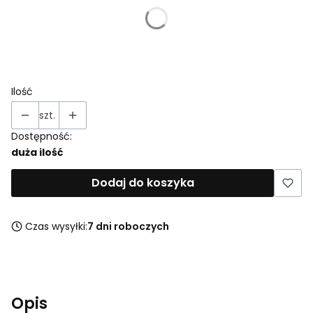
*
Rozmiar
Wybierz
Ilość
szt.
Dostępność:
duża ilość
Dodaj do koszyka
Czas wysyłki:
7 dni roboczych
Opis