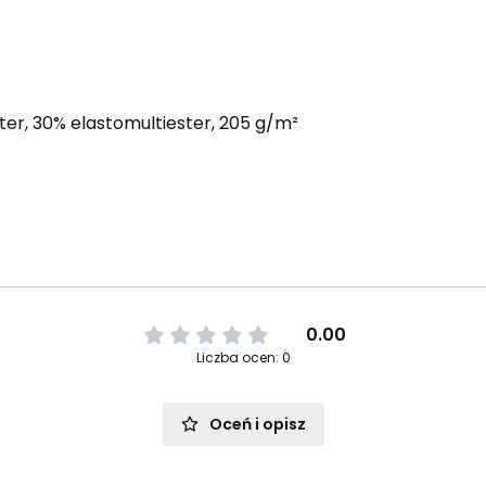
ter, 30% elastomultiester, 205 g/m²
0.00
Liczba ocen: 0
Oceń i opisz