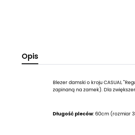
Opis
Blezer damski o kroju CASUAL "Regul
zapinaną na zamek). Dla zwiększenia
Długość pleców
: 60cm (rozmiar 