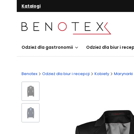
Katalogi
Odzież dla gastronomii
Odzież dla biur i recep
Benotex
Odzież dla biur i recepcji
Kobiety
Marynarki