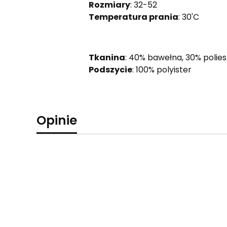
Rozmiary
: 32-52
Temperatura prania
: 30'C
Tkanina
: 40% bawełna, 30% polies
Podszycie
: 100% polyister
Opinie