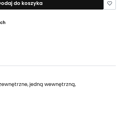
odaj do koszyka
ych
ie zewnętrzne, jedną wewnętrzną,