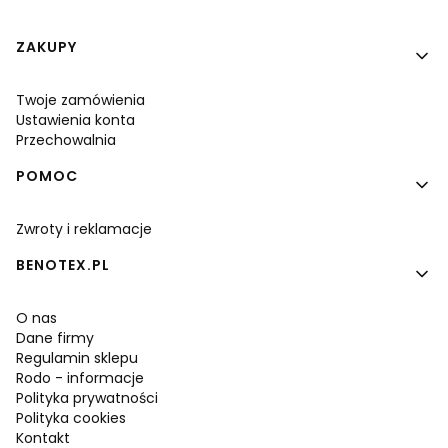
Linki w stopce
ZAKUPY
Twoje zamówienia
Ustawienia konta
Przechowalnia
POMOC
Zwroty i reklamacje
BENOTEX.PL
O nas
Dane firmy
Regulamin sklepu
Rodo - informacje
Polityka prywatności
Polityka cookies
Kontakt