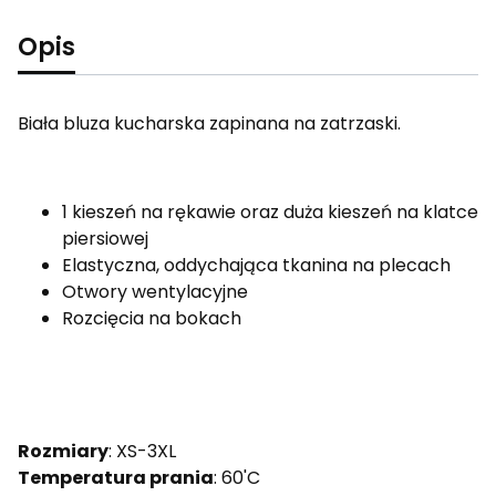
Opis
Biała bluza kucharska zapinana na zatrzaski.
1 kieszeń na rękawie oraz duża kieszeń na klatce
piersiowej
Elastyczna, oddychająca tkanina na plecach
Otwory wentylacyjne
Rozcięcia na bokach
Rozmiary
: XS-3XL
Temperatura prania
: 60'C