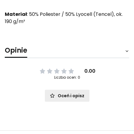
Materiał
: 50% Poliester / 50% Lyocell (Tencel), ok.
190 g/m²
Opinie
0.00
Liczba ocen: 0
Oceń i opisz