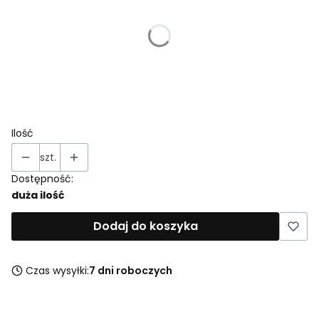
*
Rozmiar
Wybierz
*
Kolor
Pokaż wszystkie kolory
Ilość
szt.
Dostępność:
duża ilość
Dodaj do koszyka
Czas wysyłki:
7 dni roboczych