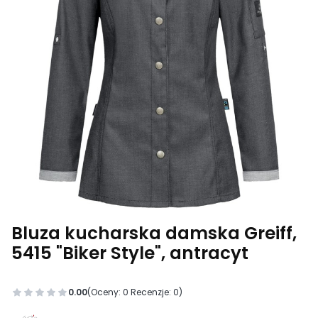
Bluza kucharska damska Greiff,
5415 "Biker Style", antracyt
0.00
(Oceny: 0 Recenzje: 0)