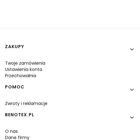
Linki w stopce
ZAKUPY
Twoje zamówienia
Ustawienia konta
Przechowalnia
POMOC
Zwroty i reklamacje
BENOTEX.PL
O nas
Dane firmy