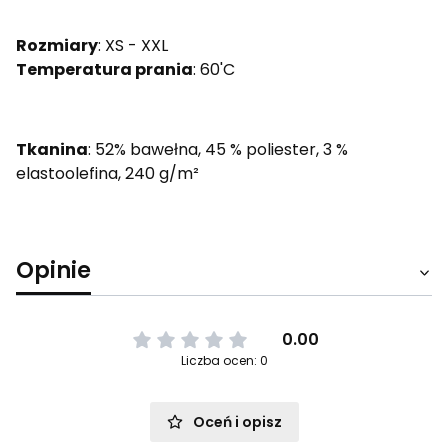
Rozmiary
: XS - XXL
Temperatura prania
: 60'C
Tkanina
: 52% bawełna, 45 % poliester, 3 %
elastoolefina, 240 g/m²
Opinie
0.00
Liczba ocen: 0
Oceń i opisz