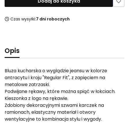
Dodaj do koszyka
Czas wysyłki:
7 dni roboczych
Opis
Bluza kucharska o wyglądzie jeansu w kolorze
antracytu i kroju "Regular Fit", z zapięciem na
metalowe zatrzaski.
Podwijane rękawy, które można spiąć w łokciach.
Kieszonka z logo na rękawie.
Zdobiony dekoracyjnymi szwami karczek na
ramionach, elastyczny materiał i otwory
wentylacyjne to kombinacja stylu i wygody.