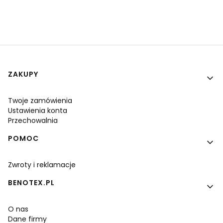
Linki w stopce
ZAKUPY
Twoje zamówienia
Ustawienia konta
Przechowalnia
POMOC
Zwroty i reklamacje
BENOTEX.PL
O nas
Dane firmy