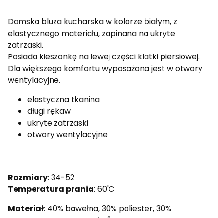
Damska bluza kucharska w kolorze białym, z
elastycznego materiału, zapinana na ukryte
zatrzaski.
Posiada kieszonkę na lewej części klatki piersiowej.
Dla większego komfortu wyposażona jest w otwory
wentylacyjne.
elastyczna tkanina
długi rękaw
ukryte zatrzaski
otwory wentylacyjne
Rozmiary
: 34-52
Temperatura prania
: 60'C
Materiał
: 40% bawełna, 30% poliester, 30%