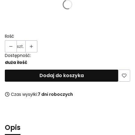
*
Rozmiar
Wybierz
Ilość
szt.
Dostępność:
duża ilość
Dodaj do koszyka
Czas wysyłki:
7 dni roboczych
Opis