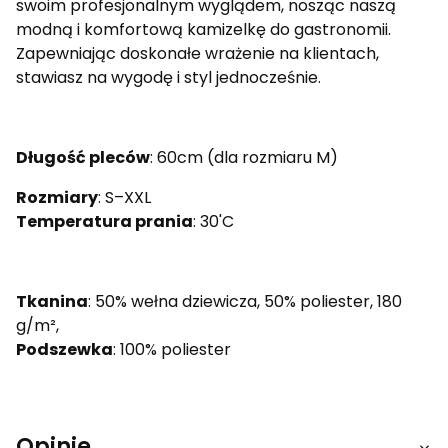
swoim profesjonalnym wyglądem, nosząc naszą
modną i komfortową kamizelkę do gastronomii.
Zapewniając doskonałe wrażenie na klientach,
stawiasz na wygodę i styl jednocześnie.
Długość pleców
: 60cm (dla rozmiaru M)
Rozmiary
: S–XXL
Temperatura prania
: 30'C
Tkanina
: 50% wełna dziewicza, 50% poliester, 180
g/m²,
Podszewka
: 100% poliester
Opinie