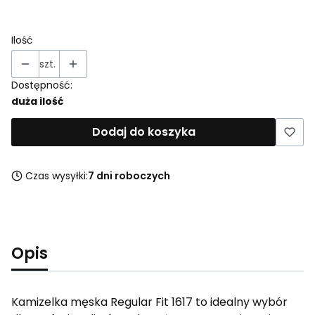
Wybierz
Ilość
szt.
Dostępność:
duża ilość
Dodaj do koszyka
Czas wysyłki:
7 dni roboczych
Opis
Kamizelka męska Regular Fit 1617 to idealny wybór