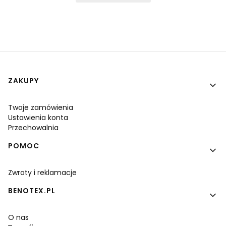
Linki w stopce
ZAKUPY
Twoje zamówienia
Ustawienia konta
Przechowalnia
POMOC
Zwroty i reklamacje
BENOTEX.PL
O nas