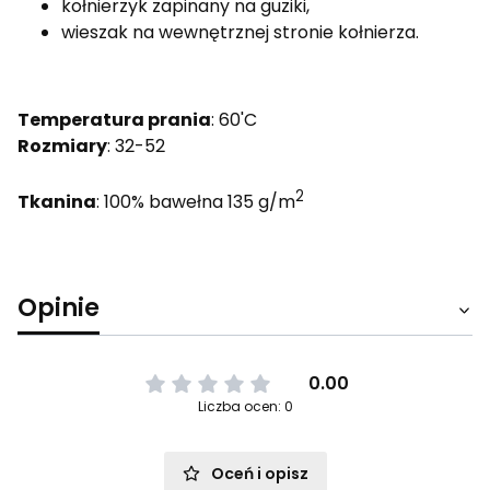
kołnierzyk zapinany na guziki,
wieszak na wewnętrznej stronie kołnierza.
Temperatura prania
: 60'C
Rozmiary
: 32-52
2
Tkanina
: 100% bawełna 135 g/m
Opinie
0.00
Liczba ocen: 0
Oceń i opisz