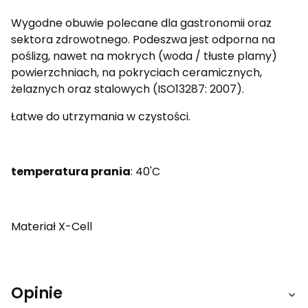
Wygodne obuwie polecane dla gastronomii oraz
sektora zdrowotnego. Podeszwa jest odporna na
poślizg, nawet na mokrych (woda / tłuste plamy)
powierzchniach, na pokryciach ceramicznych,
żelaznych oraz stalowych (
ISO13287: 2007).
Łatwe do utrzymania w czystości.
temperatura prania
: 40'C
Materiał X-Cell
Opinie