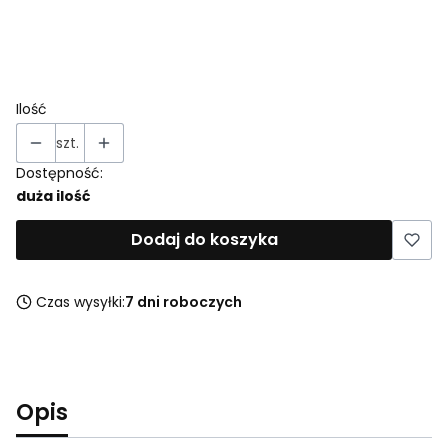
*
Kolor
Pokaż wszystkie kolory
Ilość
szt.
Dostępność:
duża ilość
Dodaj do koszyka
Czas wysyłki:
7 dni roboczych
Opis