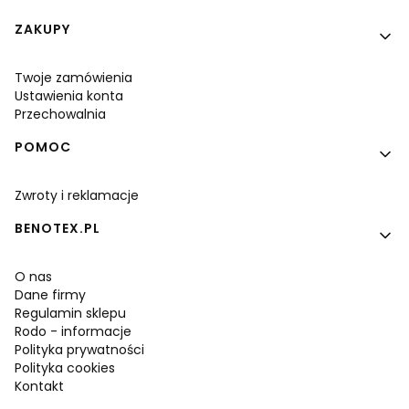
Linki w stopce
ZAKUPY
Twoje zamówienia
Ustawienia konta
Przechowalnia
POMOC
Zwroty i reklamacje
BENOTEX.PL
O nas
Dane firmy
Regulamin sklepu
Rodo - informacje
Polityka prywatności
Polityka cookies
Kontakt