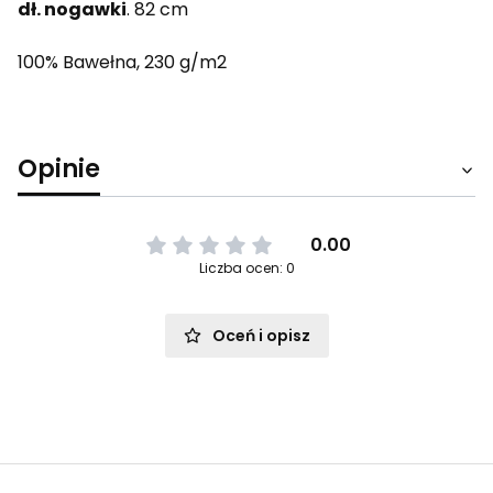
dł. nogawki
. 82 cm
100% Bawełna, 230 g/m2
Opinie
0.00
Liczba ocen: 0
Oceń i opisz