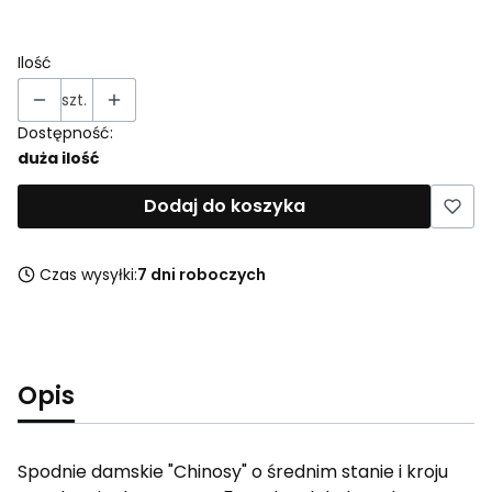
Wybierz
Ilość
szt.
Dostępność:
duża ilość
Dodaj do koszyka
Czas wysyłki:
7 dni roboczych
Opis
Spodnie damskie "Chinosy" o średnim stanie i kroju