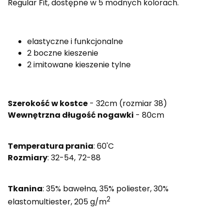
Regular Fit, dostępne w 5 modnych kolorach.
elastyczne i funkcjonalne
2 boczne kieszenie
2 imitowane kieszenie tylne
Szerokość w kostce
- 32cm (rozmiar 38)
Wewnętrzna długość nogawki
- 80cm
Temperatura prania
: 60'C
Rozmiary
: 32-54, 72-88
Tkanina
: 35% bawełna, 35% poliester, 30%
2
elastomultiester, 205 g/m