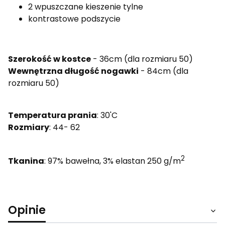
2 wpuszczane kieszenie tylne
kontrastowe podszycie
Szerokość w kostce
- 36cm (dla rozmiaru 50)
Wewnętrzna długość nogawki
- 84cm (dla
rozmiaru 50)
Temperatura prania
: 30'C
Rozmiary
: 44- 62
2
Tkanina
: 97% bawełna, 3% elastan 250 g/m
Opinie