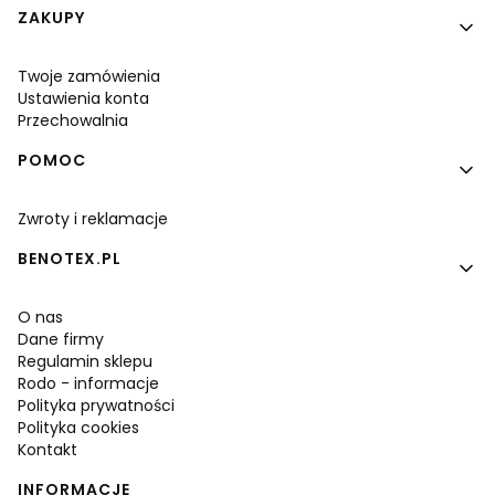
Linki w stopce
ZAKUPY
Twoje zamówienia
Ustawienia konta
Przechowalnia
POMOC
Zwroty i reklamacje
BENOTEX.PL
O nas
Dane firmy
Regulamin sklepu
Rodo - informacje
Polityka prywatności
Polityka cookies
Kontakt
INFORMACJE