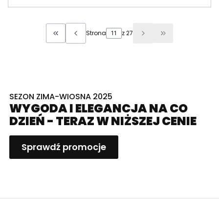
Strona
z 27
Wróć do pierwszej strony z produktami
Przejdź do osta
SEZON ZIMA-WIOSNA 2025
WYGODA I ELEGANCJA NA CO
DZIEŃ - TERAZ W NIŻSZEJ CENIE
Sprawdź promocje